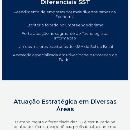
Diferenciais SST
Atendimento de empresas dos mais diversos ramos da
Economia
Escritório focado no Empreendedorismo
Forte atuação no segmento de Tecnologia da
Informação
Um dos maiores escritórios de M&A do Sul do Brasil
Assessoria especializada em Privacidade e Proteção de
Dados
Atuação Estratégica em Diversas
Áreas
O atendimento diferenciado da SST é estruturado na
qualidade técnica, experiência profissional, dinamismo