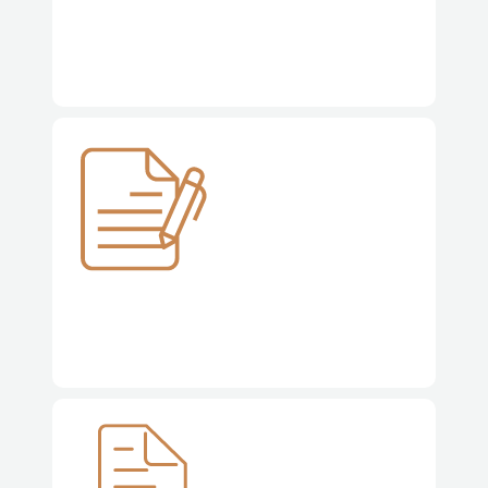
Relações Laborais e Gestão Estratégica de Talentos
Elaboração e Negociação de Contratos