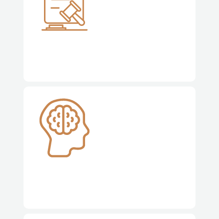
Resolução Judicial e Extrajudicial de Conflitos
Propriedade Intelectual