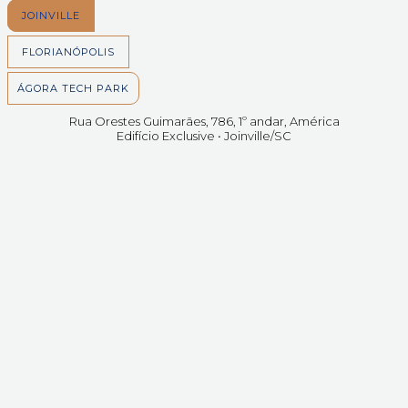
JOINVILLE
FLORIANÓPOLIS
ÁGORA TECH PARK
Rua Orestes Guimarães, 786, 1º andar, América
Edifício Exclusive • Joinville/SC